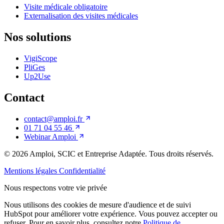
Visite médicale obligatoire
Externalisation des visites médicales
Nos solutions
VigiScope
PliGes
Up2Use
Contact
contact@amploi.fr
01 71 04 55 46
Webinar Amploi
© 2026
Amploi, SCIC et Entreprise Adaptée. Tous droits réservés.
Mentions légales
Confidentialité
Nous respectons votre vie privée
Nous utilisons des cookies de mesure d'audience et de suivi
HubSpot pour améliorer votre expérience. Vous pouvez accepter ou
refuser. Pour en savoir plus, consultez notre
Politique de