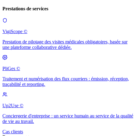
Prestations de services
VigiScope ©
Prestation de pilotage des visites médicales obligatoires, basée sur
une plateforme collaborative dédiée.
PliGes ©
Traitement et numérisation des flux courriers : émission, réception,
traçabilité et reporting.
Up2Use ©
Conciergerie d'entreprise : un service humain au service de la qualité
de vie au travail.
Cas clients