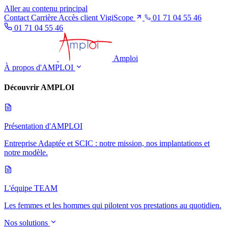
Aller au contenu principal
Contact
Carrière
Accès client VigiScope
01 71 04 55 46
01 71 04 55 46
Amploi
À propos d'AMPLOI
Découvrir AMPLOI
Présentation d'AMPLOI
Entreprise Adaptée et SCIC : notre mission, nos implantations et
notre modèle.
L'équipe TEAM
Les femmes et les hommes qui pilotent vos prestations au quotidien.
Nos solutions