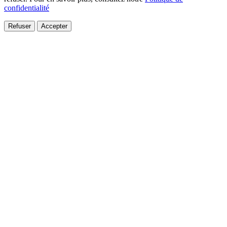
confidentialité
Refuser
Accepter