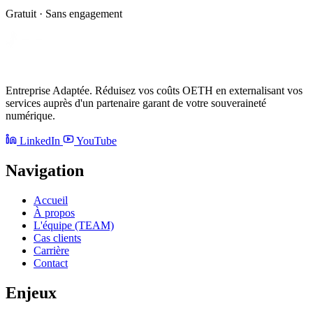
Gratuit · Sans engagement
Entreprise Adaptée. Réduisez vos coûts OETH en externalisant vos
services auprès d'un partenaire garant de votre souveraineté
numérique.
LinkedIn
YouTube
Navigation
Accueil
À propos
L'équipe (TEAM)
Cas clients
Carrière
Contact
Enjeux