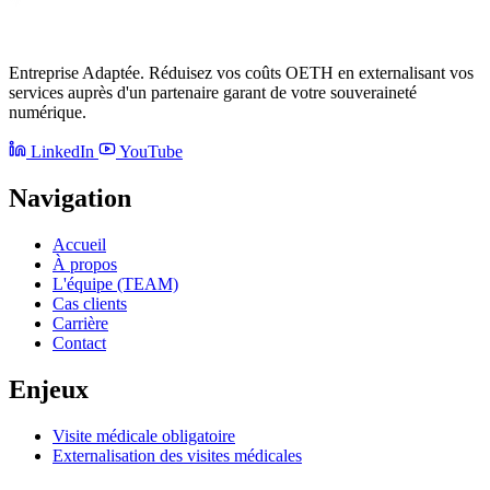
Entreprise Adaptée. Réduisez vos coûts OETH en externalisant vos
services auprès d'un partenaire garant de votre souveraineté
numérique.
LinkedIn
YouTube
Navigation
Accueil
À propos
L'équipe (TEAM)
Cas clients
Carrière
Contact
Enjeux
Visite médicale obligatoire
Externalisation des visites médicales