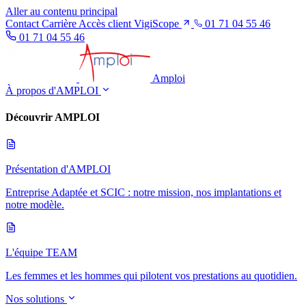
Aller au contenu principal
Contact
Carrière
Accès client VigiScope
01 71 04 55 46
01 71 04 55 46
Amploi
À propos d'AMPLOI
Découvrir AMPLOI
Présentation d'AMPLOI
Entreprise Adaptée et SCIC : notre mission, nos implantations et
notre modèle.
L'équipe TEAM
Les femmes et les hommes qui pilotent vos prestations au quotidien.
Nos solutions