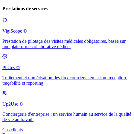
Prestations de services
VigiScope ©
Prestation de pilotage des visites médicales obligatoires, basée sur
une plateforme collaborative dédiée.
PliGes ©
Traitement et numérisation des flux courriers : émission, réception,
traçabilité et reporting.
Up2Use ©
Conciergerie d'entreprise : un service humain au service de la qualité
de vie au travail.
Cas clients