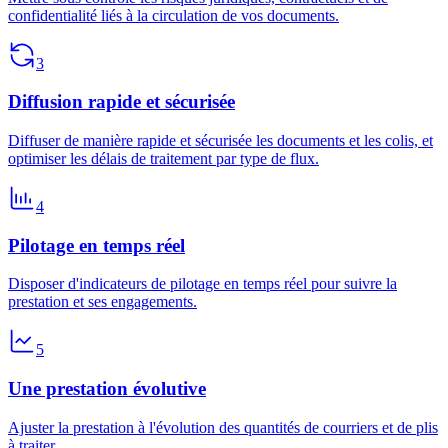
confidentialité liés à la circulation de vos documents.
3
Diffusion rapide et sécurisée
Diffuser de manière rapide et sécurisée les documents et les colis, et
optimiser les délais de traitement par type de flux.
4
Pilotage en temps réel
Disposer d'indicateurs de pilotage en temps réel pour suivre la
prestation et ses engagements.
5
Une prestation évolutive
Ajuster la prestation à l'évolution des quantités de courriers et de plis
à traiter.