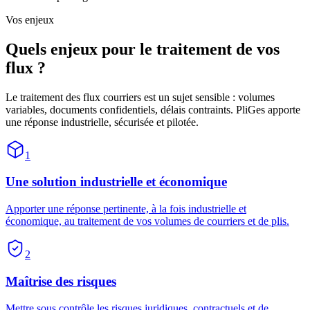
Vos enjeux
Quels enjeux pour le traitement de
vos
flux ?
Le traitement des flux courriers est un sujet sensible : volumes
variables, documents confidentiels, délais contraints. PliGes apporte
une réponse industrielle, sécurisée et pilotée.
1
Une solution industrielle et économique
Apporter une réponse pertinente, à la fois industrielle et
économique, au traitement de vos volumes de courriers et de plis.
2
Maîtrise des risques
Mettre sous contrôle les risques juridiques, contractuels et de