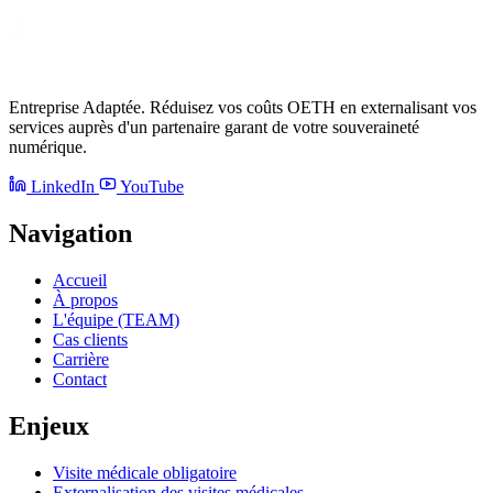
Entreprise Adaptée. Réduisez vos coûts OETH en externalisant vos
services auprès d'un partenaire garant de votre souveraineté
numérique.
LinkedIn
YouTube
Navigation
Accueil
À propos
L'équipe (TEAM)
Cas clients
Carrière
Contact
Enjeux
Visite médicale obligatoire
Externalisation des visites médicales