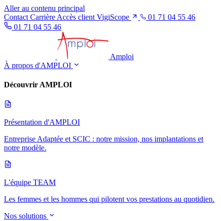
Aller au contenu principal
Contact
Carrière
Accès client VigiScope
01 71 04 55 46
01 71 04 55 46
Amploi
À propos d'AMPLOI
Découvrir AMPLOI
Présentation d'AMPLOI
Entreprise Adaptée et SCIC : notre mission, nos implantations et
notre modèle.
L'équipe TEAM
Les femmes et les hommes qui pilotent vos prestations au quotidien.
Nos solutions