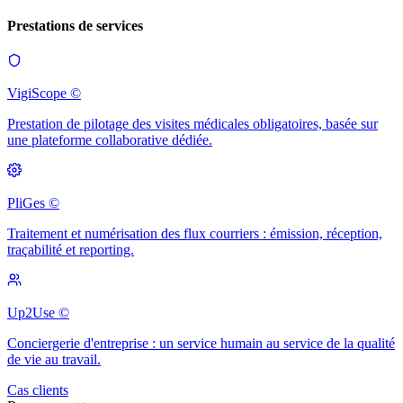
Prestations de services
VigiScope ©
Prestation de pilotage des visites médicales obligatoires, basée sur
une plateforme collaborative dédiée.
PliGes ©
Traitement et numérisation des flux courriers : émission, réception,
traçabilité et reporting.
Up2Use ©
Conciergerie d'entreprise : un service humain au service de la qualité
de vie au travail.
Cas clients